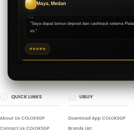
Maya, Medan
"Saya dapat bonus deposit dan cashback selama Pia
ini."
⭐⭐⭐⭐⭐
QUICK LINKS
UBUY
About Us COLOKSGP
Download App COLOKSGP
Contact Us COLOKSGP
Brands List