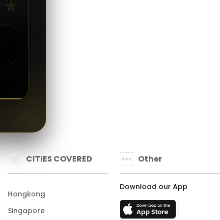
CITIES COVERED
Other
Download our App
Hongkong
Singapore