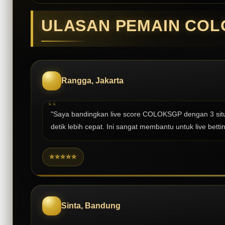
ULASAN PEMAIN CO
Rangga, Jakarta
"Saya bandingkan live score COLOKSGP dengan 3 situ
detik lebih cepat. Ini sangat membantu untuk live bettin
⭐⭐⭐⭐⭐
Sinta, Bandung